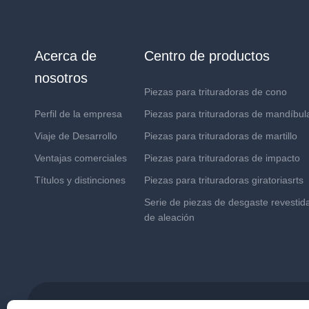
Acerca de
Centro de productos
nosotros
Piezas para trituradoras de cono
Perfil de la empresa
Piezas para trituradoras de mandíbul
Viaje de Desarrollo
Piezas para trituradoras de martillo
Ventajas comerciales
Piezas para trituradoras de impacto
Títulos y distinciones
Piezas para trituradoras giratoriasrts
Serie de piezas de desgaste revestid
de aleación