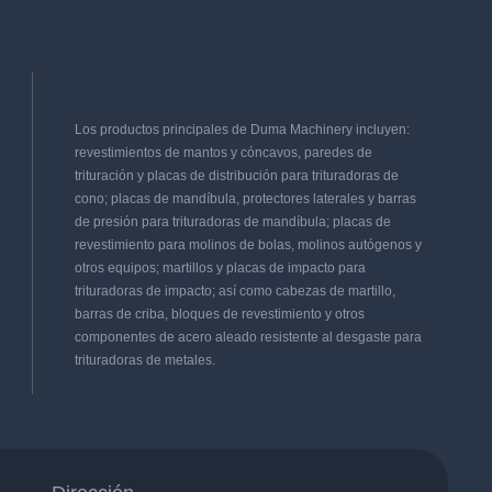
manejar materiales ultra duros.
Los productos principales de Duma Machinery incluyen:
revestimientos de mantos y cóncavos, paredes de
trituración y placas de distribución para trituradoras de
cono; placas de mandíbula, protectores laterales y barras
de presión para trituradoras de mandíbula; placas de
revestimiento para molinos de bolas, molinos autógenos y
otros equipos; martillos y placas de impacto para
trituradoras de impacto; así como cabezas de martillo,
barras de criba, bloques de revestimiento y otros
componentes de acero aleado resistente al desgaste para
trituradoras de metales.